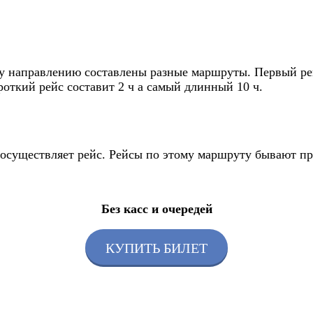
у направлению составлены разные маршруты. Первый рейс 
откий рейс составит 2 ч а самый длинный 10 ч.
к осуществляет рейс. Рейсы по этому маршруту бывают п
Без касс и очередей
КУПИТЬ БИЛЕТ