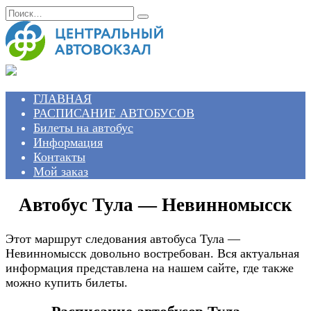
Перейти
Search
к
for:
содержанию
ГЛАВНАЯ
РАСПИСАНИЕ АВТОБУСОВ
Билеты на автобус
Информация
Контакты
Мой заказ
Автобус Тула — Невинномысск
Этот маршрут следования автобуса Тула —
Невинномысск довольно востребован. Вся актуальная
информация представлена на нашем сайте, где также
можно купить билеты.