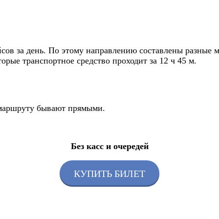
сов за день. По этому направлению составлены разные м
торые транспортное средство проходит за 12 ч 45 м.
о маршруту бывают прямыми.
Без касс и очередей
КУПИТЬ БИЛЕТ