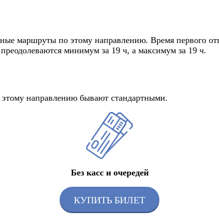
зные маршруты по этому направлению. Время первого отпр
преодолеваются минимум за 19 ч, а максимум за 19 ч.
по этому направлению бывают стандартными.
Без касс и очередей
КУПИТЬ БИЛЕТ