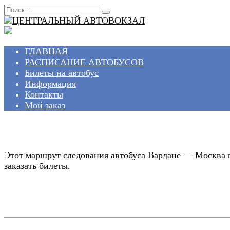
Перейти
Search
к
for:
содержанию
ГЛАВНАЯ
РАСПИСАНИЕ АВТОБУСОВ
Билеты на автобус
Информация
Контакты
Мой заказ
Этот маршрут следования автобуса Вардане — Москва п
заказать билеты.