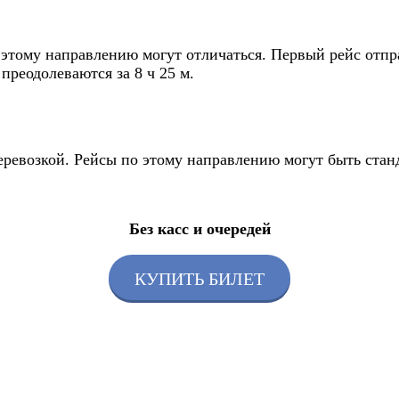
этому направлению могут отличаться. Первый рейс отправ
реодолеваются за 8 ч 25 м.
перевозкой. Рейсы по этому направлению могут быть ста
Без касс и очередей
КУПИТЬ БИЛЕТ