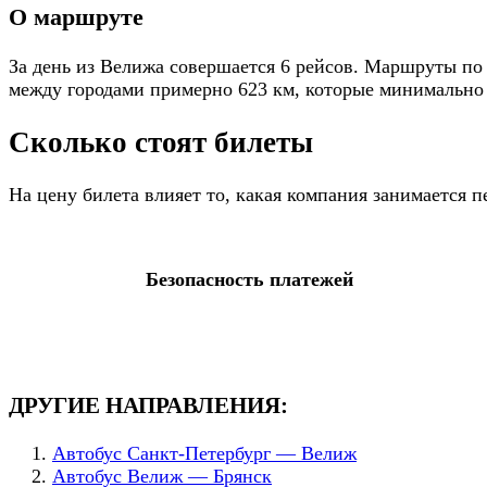
О маршруте
За день из Велижа совершается 6 рейсов. Маршруты по 
между городами примерно 623 км, которые минимально п
Сколько стоят билеты
На цену билета влияет то, какая компания занимается 
Безопасность платежей
ДРУГИЕ НАПРАВЛЕНИЯ:
Автобус Санкт-Петербург — Велиж
Автобус Велиж — Брянск