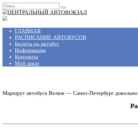
Перейти
Search
к
for:
содержанию
ГЛАВНАЯ
РАСПИСАНИЕ АВТОБУСОВ
Билеты на автобус
Информация
Контакты
Мой заказ
Маршрут автобуса Велиж — Санкт-Петербург довольно 
Ра