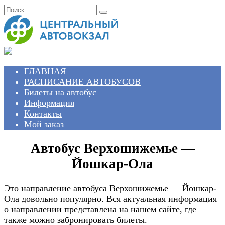
Перейти
Search
к
for:
содержанию
ГЛАВНАЯ
РАСПИСАНИЕ АВТОБУСОВ
Билеты на автобус
Информация
Контакты
Мой заказ
Автобус Верхошижемье —
Йошкар-Ола
Это направление автобуса Верхошижемье — Йошкар-
Ола довольно популярно. Вся актуальная информация
о направлении представлена на нашем сайте, где
также можно забронировать билеты.