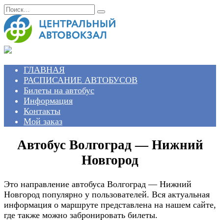
Перейти
Search
к
for:
содержанию
ГЛАВНАЯ
РАСПИСАНИЕ АВТОБУСОВ
Билеты на автобус
Информация
Контакты
Мой заказ
Автобус Волгоград — Нижний
Новгород
Это направление автобуса Волгоград — Нижний
Новгород популярно у пользователей. Вся актуальная
информация о маршруте представлена на нашем сайте,
где также можно забронировать билеты.