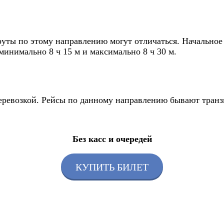
ты по этому направлению могут отличаться. Начальное 
минимально 8 ч 15 м и максимально 8 ч 30 м.
 перевозкой. Рейсы по данному направлению бывают тран
Без касс и очередей
КУПИТЬ БИЛЕТ