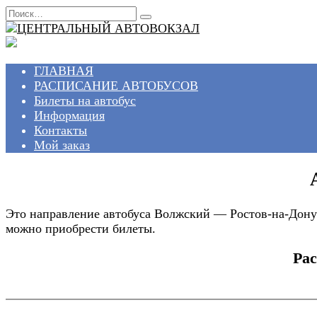
Перейти
Search
к
for:
содержанию
ГЛАВНАЯ
РАСПИСАНИЕ АВТОБУСОВ
Билеты на автобус
Информация
Контакты
Мой заказ
Это направление автобуса Волжский — Ростов-на-Дону 
можно приобрести билеты.
Рас