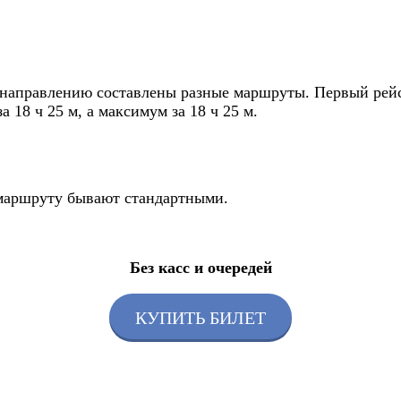
направлению составлены разные маршруты. Первый рейс о
 18 ч 25 м, а максимум за 18 ч 25 м.
о маршруту бывают стандартными.
Без касс и очередей
КУПИТЬ БИЛЕТ