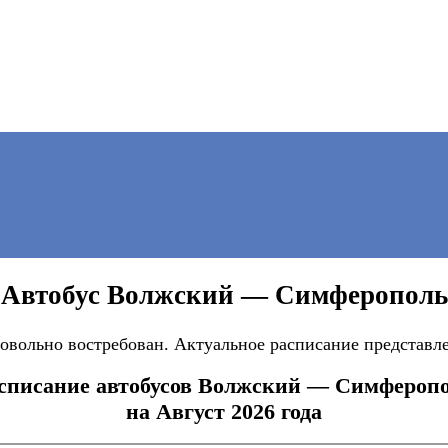
Автобус Волжский — Симферополь
ольно востребован. Актуальное расписание представлен
списание автобусов Волжский — Симфероп
на Август 2026 года