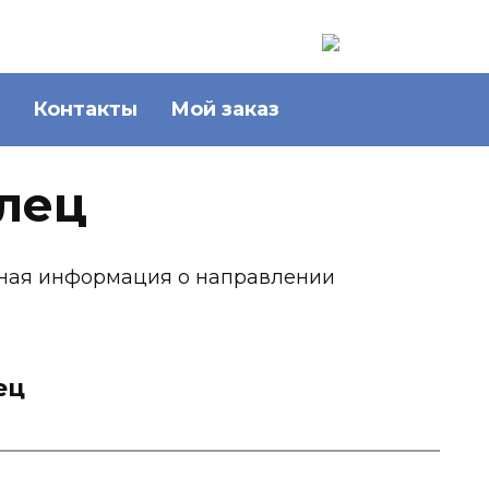
Контакты
Мой заказ
лец
ьная информация о направлении
ец