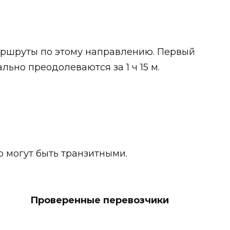
аршруты по этому направлению. Первый
льно преодолеваются за 1 ч 15 м.
ю могут быть транзитными.
Проверенные перевозчики