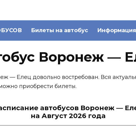
ОБУСОВ
Билеты на автобус
Информация
тобус Воронеж — Е
неж — Елец довольно востребован. Вся актуал
 можно приобрести билеты.
асписание автобусов Воронеж — Ел
на Август 2026 года