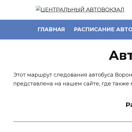
Перейти
к
содержанию
ГЛАВНАЯ
РАСПИСАНИЕ АВТ
Ав
Этот маршрут следования автобуса Воро
представлена на нашем сайте, где также
Р