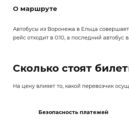
О маршруте
Автобусы из Воронежа в Ельца совершае
рейс отходит в 0:10, а последний автобус 
Сколько стоят биле
На цену влияет то, какой перевозчик осу
Безопасность платежей