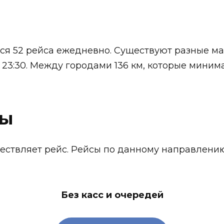
тся 52 рейса ежедневно. Существуют разные м
в 23:30. Между городами 136 км, которые минима
ты
ществляет рейс. Рейсы по данному направлени
Без касс и очередей