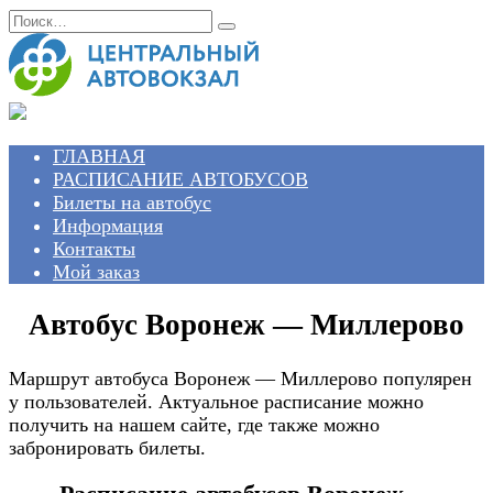
Перейти
Search
к
for:
содержанию
ГЛАВНАЯ
РАСПИСАНИЕ АВТОБУСОВ
Билеты на автобус
Информация
Контакты
Мой заказ
Автобус Воронеж — Миллерово
Маршрут автобуса Воронеж — Миллерово популярен
у пользователей. Актуальное расписание можно
получить на нашем сайте, где также можно
забронировать билеты.