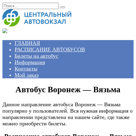
Перейти
Search
к
for:
содержанию
ГЛАВНАЯ
РАСПИСАНИЕ АВТОБУСОВ
Билеты на автобус
Информация
Контакты
Мой заказ
Автобус Воронеж — Вязьма
Данное направление автобуса Воронеж — Вязьма
популярно у пользователей. Вся нужная информация о
направлении представлена на нашем сайте, где также
можно приобрести билеты.