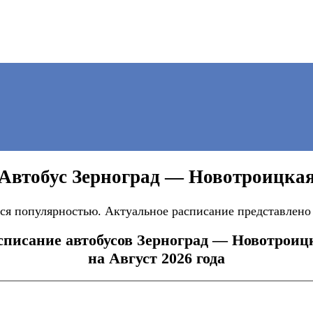
Автобус Зерноград — Новотроицка
я популярностью. Актуальное расписание представлено 
списание автобусов Зерноград — Новотроиц
на Август 2026 года