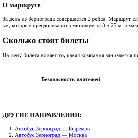
О маршруте
За день из Зернограда совершается 2 рейса. Маршрут сл
км, которые преодолеваются минимум за 3 ч 25 м, а макс
Сколько стоят билеты
На цену билета влияет то, какая компания занимается 
Безопасность платежей
ДРУГИЕ НАПРАВЛЕНИЯ:
Автобус Зерноград — Ефремов
Автобус Зерноград — Москва