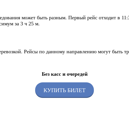
едования может быть разным. Первый рейс отходит в 11:
имум за 3 ч 25 м.
перевозкой. Рейсы по данному направлению могут быть т
Без касс и очередей
КУПИТЬ БИЛЕТ