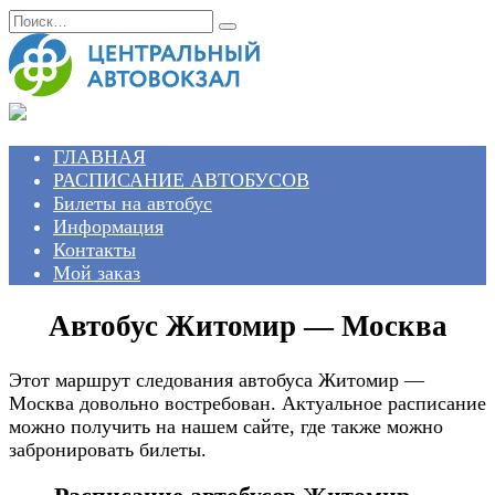
Перейти
Search
к
for:
содержанию
ГЛАВНАЯ
РАСПИСАНИЕ АВТОБУСОВ
Билеты на автобус
Информация
Контакты
Мой заказ
Автобус Житомир — Москва
Этот маршрут следования автобуса Житомир —
Москва довольно востребован. Актуальное расписание
можно получить на нашем сайте, где также можно
забронировать билеты.