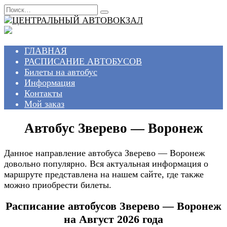
Перейти
Search
к
for:
содержанию
ГЛАВНАЯ
РАСПИСАНИЕ АВТОБУСОВ
Билеты на автобус
Информация
Контакты
Мой заказ
Автобус Зверево — Воронеж
Данное направление автобуса Зверево — Воронеж
довольно популярно. Вся актуальная информация о
маршруте представлена на нашем сайте, где также
можно приобрести билеты.
Расписание автобусов Зверево — Воронеж
на Август 2026 года