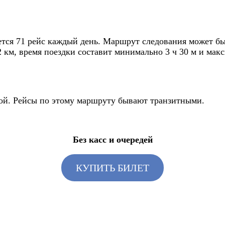
ся 71 рейс каждый день. Маршрут следования может быт
2 км, время поездки составит минимально 3 ч 30 м и макс
зкой. Рейсы по этому маршруту бывают транзитными.
Без касс и очередей
КУПИТЬ БИЛЕТ