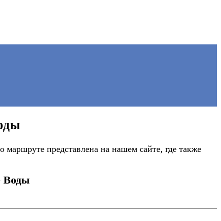
оды
 маршруте представлена на нашем сайте, где также
е Воды