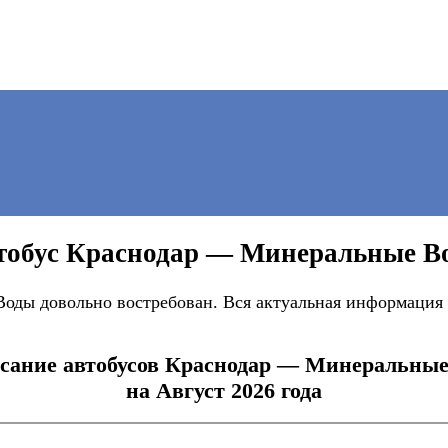
тобус Краснодар — Минеральные В
ды довольно востребован. Вся актуальная информация о
сание автобусов Краснодар — Минеральны
на Август 2026 года