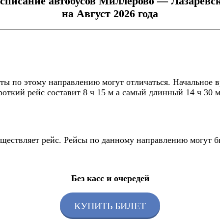
списание автобусов Миллерово — Лазаревс
на Август 2026 года
ы по этому направлению могут отличаться. Начальное вр
откий рейс составит 8 ч 15 м а самый длинный 14 ч 30 м
существляет рейс. Рейсы по данному направлению могут 
Без касс и очередей
КУПИТЬ БИЛЕТ