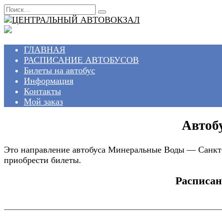
Перейти
Search
к
for:
содержанию
ГЛАВНАЯ
РАСПИСАНИЕ АВТОБУСОВ
Билеты на автобус
Информация
Контакты
Мой заказ
Автоб
Это направление автобуса Минеральные Воды — Санкт-
приобрести билеты.
Расписан