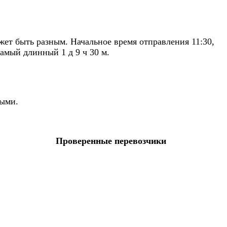
ет быть разным. Начальное время отправления 11:30,
самый длинный 1 д 9 ч 30 м.
ными.
Проверенные перевозчики