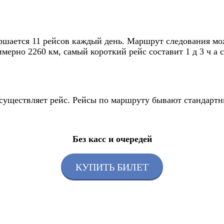
шается 11 рейсов каждый день. Маршрут следования мож
мерно 2260 км, самый короткий рейс составит 1 д 3 ч а 
 осуществляет рейс. Рейсы по маршруту бывают стандарт
Без касс и очередей
КУПИТЬ БИЛЕТ