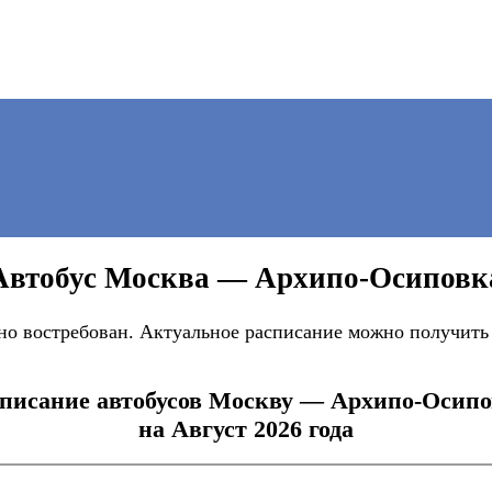
Автобус Москва — Архипо-Осиповк
 востребован. Актуальное расписание можно получить н
писание автобусов Москву — Архипо-Осип
на Август 2026 года