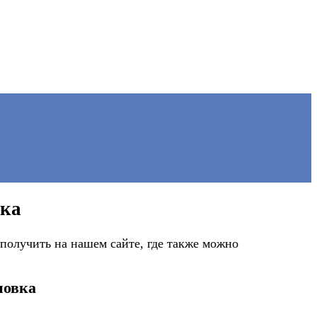
вка
получить на нашем сайте, где также можно
повка