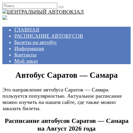
Перейти
Search
к
for:
содержанию
ГЛАВНАЯ
РАСПИСАНИЕ АВТОБУСОВ
Билеты на автобус
Информация
Контакты
Мой заказ
Автобус Саратов — Самара
Это направление автобуса Саратов — Самара
пользуется популярностью. Актуальное расписание
можно изучить на нашем сайте, где также можно
заказать билеты.
Расписание автобусов Саратов — Самара
на Август 2026 года