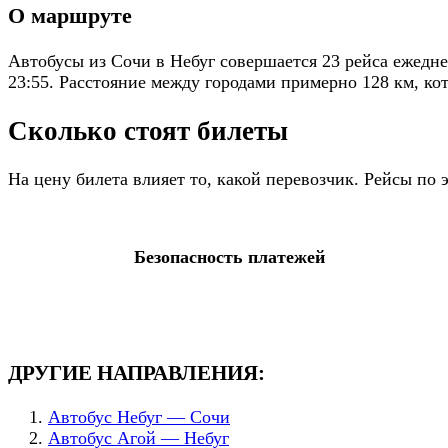
О маршруте
Автобусы из Сочи в Небуг совершается 23 рейса ежедне
23:55. Расстояние между городами примерно 128 км, ко
Сколько стоят билеты
На цену билета влияет то, какой перевозчик. Рейсы по
Безопасность платежей
ДРУГИЕ НАПРАВЛЕНИЯ:
Автобус Небуг — Сочи
Автобус Агой — Небуг