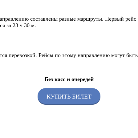
правлению составлены разные маршруты. Первый рейс от
я за 23 ч 30 м.
ется перевозкой. Рейсы по этому направлению могут быт
Без касс и очередей
КУПИТЬ БИЛЕТ