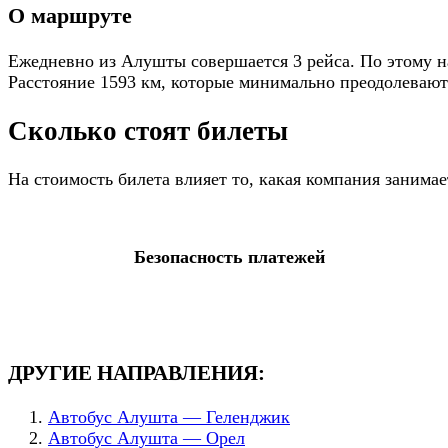
О маршруте
Ежедневно из Алушты совершается 3 рейса. По этому на
Расстояние 1593 км, которые минимально преодолеваютс
Сколько стоят билеты
На стоимость билета влияет то, какая компания занима
Безопасность платежей
ДРУГИЕ НАПРАВЛЕНИЯ:
Автобус Алушта — Геленджик
Автобус Алушта — Орел